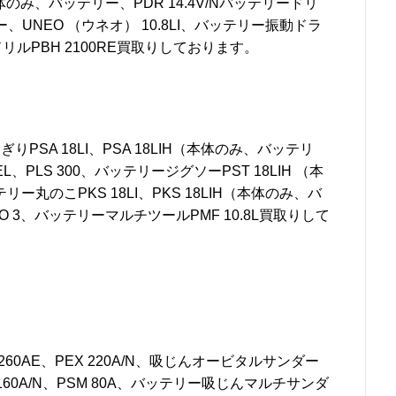
体のみ、バッテリー、PDR 14.4V/Nバッテリードリ
ー、UNEO （ウネオ） 10.8LI、バッテリー振動ドラ
ードリルPBH 2100RE買取りしております。
りPSA 18LI、PSA 18LIH（本体のみ、バッテリ
PEL、PLS 300、バッテリージグソーPST 18LIH （本
リー丸のこPKS 18LI、PKS 18LIH（本体のみ、バ
3、バッテリーマルチツールPMF 10.8L買取りして
0AE、PEX 220A/N、吸じんオービタルサンダー
160A/N、PSM 80A、バッテリー吸じんマルチサンダ