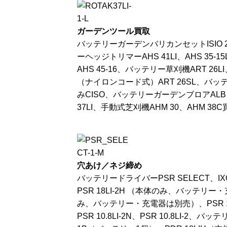
ガーデンツール買取
バッテリーガーデンバリカンセットISIO 2
ーヘッジトリマーAHS 41LI、AHS 35-15L
AHS 45-16、バッテリー草刈機ART 26L
（ナイロンコード式）ART 26SL、バ
みCISO、バッテリーガーデンブロアALB 1
37LI、手動式芝刈機AHM 30、AHM 3
穴あけ／ネジ締め
バッテリードライバーPSR SELECT、IX
PSR 18LI-2H （本体のみ、バッテリー・
み、バッテリー・充電器は別売）、PSR 14.4LI
PSR 10.8LI-2N、PSR 10.8LI-2、