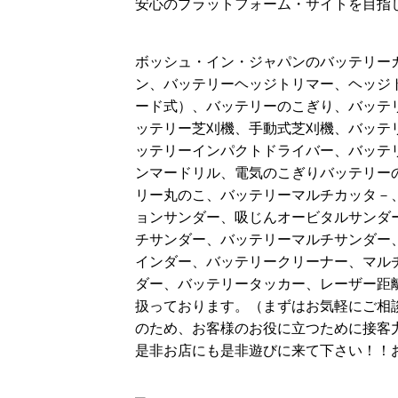
安心のプラットフォーム・サイトを目指
ボッシュ・イン・ジャパンのバッテリー
ン、バッテリーヘッジトリマー、ヘッジ
ード式）、バッテリーのこぎり、バッテ
ッテリー芝刈機、手動式芝刈機、バッテ
ッテリーインパクトドライバー、バッテ
ンマードリル、電気のこぎりバッテリー
リー丸のこ、バッテリーマルチカッタ－
ョンサンダー、吸じんオービタルサンダ
チサンダー、バッテリーマルチサンダー
インダー、バッテリークリーナー、マル
ダー、バッテリータッカー、レーザー距
扱っております。（まずはお気軽にご相
のため、お客様のお役に立つために接客
是非お店にも是非遊びに来て下さい！！