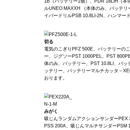
1B（バッテリー1個）、PDR 18LIH（本
ルUNEO MAXXH （本体のみ、バッテリ
イバードリルPSB 10.8LI-2N、ハンマ
切る
電気のこぎりPFZ 500E、バッテリーのこぎ
ー、ジグソーPST 1000PEL、PST 800
体のみ、バッテリー、PST 10.8LI、バッテ
ッテリー、バッテリーマルチカッタ－XEO 
おります。
みがく
吸じんランダムアクションサンダーPEX 26
PSS 200A、吸じんマルチサンダーPSM 