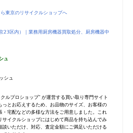
なら東京のリサイクルショップへ
京23区内）｜業務用厨房機器買取処分、厨房機器中
シュ
イクルプロショップ" が運営する買い取り専門サイト
もっとお応えするため、お品物のサイズ、お客様の
張・宅配などの多様な方法をご用意しました。これ
リサイクルショップにはじめて商品を持ち込んでみ
相談いただけ、対応、査定金額にご満足いただける