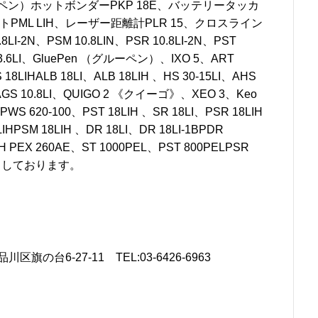
ーペン）ホットボンダーPKP 18E、バッテリータッカ
イトPML LIH、レーザー距離計PLR 15、クロスライン
LI-2N、PSM 10.8LIN、PSR 10.8LI-2N、PST
 3.6LI、GluePen （グルーペン）、IXO 5、ART
 18LIHALB 18LI、ALB 18LIH 、HS 30-15LI、AHS
、AGS 10.8LI、QUIGO 2 《クイーゴ》、XEO 3、Keo
S 620-100、PST 18LIH 、SR 18LI、PSR 18LIH
8LIHPSM 18LIH 、DR 18LI、DR 18LI-1BPDR
XH PEX 260AE、ST 1000PEL、PST 800PELPSR
I買取りしております。
旗の台6-27-11 TEL:03-6426-6963