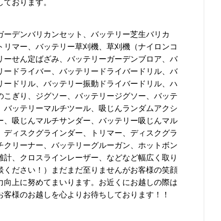
しております。
ガーデンバリカンセット、バッテリー芝生バリカ
トリマー、バッテリー草刈機、草刈機（ナイロンコ
リーせん定ばざみ、バッテリーガーデンブロア、バ
リードライバー、バッテリードライバードリル、バ
リードリル、バッテリー振動ドライバードリル、ハ
のこぎり、ジグソー、バッテリージグソー、バッテ
、バッテリーマルチツール、吸じんランダムアクシ
ー、吸じんマルチサンダー、バッテリー吸じんマル
、ディスクグラインダー、トリマー、ディスクグラ
チクリーナー、バッテリーグルーガン、ホットボン
離計、クロスラインレーザー、などなど幅広く取り
談ください！）まだまだ至りませんがお客様の笑顔
力向上に努めてまいります。お近くにお越しの際は
お客様のお越しを心よりお待ちしております！！