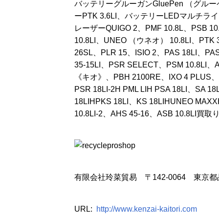
バッテリーグルーガンGluePen （グル
ーPTK 3.6LI、バッテリーLEDマルチラ
レーザーQUIGO 2、PMF 10.8L、PSB 10.8
10.8LI、UNEO （ウネオ） 10.8LI、PTK
26SL、PLR 15、ISIO 2、PAS 18LI、PAS
35-15LI、PSR SELECT、PSM 10.8LI
《キオ》、PBH 2100RE、IXO 4 PLUS、PW
PSR 18LI-2H PML LIH PSA 18LI、SA 1
18LIHPKS 18LI、KS 18LIHUNEO MAX
10.8LI-2、AHS 45-16、ASB 10.8L
有限会社玲菜貿易 〒142-0064 東京都品川区
URL:
http://www.kenzai-kaitori.com