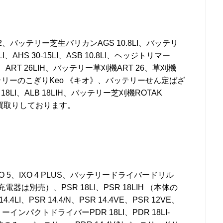
、バッテリー芝生バリカンAGS 10.8LI、バッテリ
I、AHS 30-15LI、ASB 10.8LI、ヘッジトリマー
I、ART 26LIH、バッテリー草刈機ART 26、草刈機
ッテリーのこぎりKeo 《キオ》、バッテリーせん定ばざ
8LI、ALB 18LIH、バッテリー芝刈機ROTAK
8C買取りしております。
O 5、IXO 4 PLUS、バッテリードライバードリル
充電器は別売）、PSR 18LI、PSR 18LIH （本体の
、PSR 14.4/N、PSR 14.4VE、PSR 12VE、
バッテリーインパクトドライバーPDR 18LI、PDR 18LI-