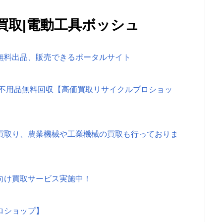
買取|電動工具ボッシュ
無料出品、販売できるポータルサイト
、不用品無料回収【高価買取リサイクルプロショッ
買取り、農業機械や工業機械の買取も行っておりま
向け買取サービス実施中！
ロショップ】