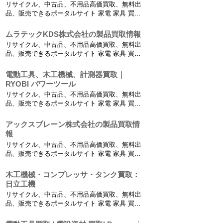
リサイクル、中古品、不用品高価買取、無料出
在庫建材一...
品、販売できるポータルサイト 家電 家具 買
取、リサイクルショップ、不用品無料回収【高
価買取リサイクルプロショップ】 中古電動工具
ムラテックKDS株式会社の製品買取情報
買取りから小型建設機械の買取り、農業機械や
リサイクル、中古品、不用品高価買取、無料出
工業機械の買取も行っております。 建材買取：
品、販売できるポータルサイト 家電 家具 買
在庫建材一...
取、リサイクルショップ、不用品無料回収【高
価買取リサイクルプロショップ】 中古電動工具
電動工具、木工機械、計測器買取｜
買取りから小型建設機械の買取り、農業機械や
RYOBI パワーツール
工業機械の買取も行っております。 建材買取：
リサイクル、中古品、不用品高価買取、無料出
在庫建材一...
品、販売できるポータルサイト 家電 家具 買
取、リサイクルショップ、不用品無料回収【高
価買取リサイクルプロショップ】 中古電動工具
アックスブレーン株式会社の製品買取情
買取りから小型建設機械の買取り、農業機械や
報
工業機械の買取も行っております。 建材買取：
リサイクル、中古品、不用品高価買取、無料出
在庫建材一...
品、販売できるポータルサイト 家電 家具 買
取、リサイクルショップ、不用品無料回収【高
価買取リサイクルプロショップ】 中古電動工具
木工機械・コンプレッサ・タンク買取：
買取りから小型建設機械の買取り、農業機械や
日立工機
工業機械の買取も行っております。 建材買取：
リサイクル、中古品、不用品高価買取、無料出
在庫建材一...
品、販売できるポータルサイト 家電 家具 買
取、リサイクルショップ、不用品無料回収【高
価買取リサイクルプロショップ】 中古電動工具