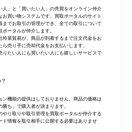
い人」と「買いたい人」の売買をオンライン仲介
なお買い物システムです。買取ポータルのサイト
着までお取引の管理ができ、全ての取引について
取ポータルが仲介します。
社玲菜貿易が、商品が到着するまで注文代金をお
たら売り手に売却代金をお支払いします。
売りたい人にも買いたい人にも嬉しいサービスで
の？
ョン機能の提供はしておりません。商品の価格は
の勝ち」で購入者が決まります。
のやり取りや取引管理を買取ポータルが仲介する
ード情報を取引相手に公開する必要はありませ