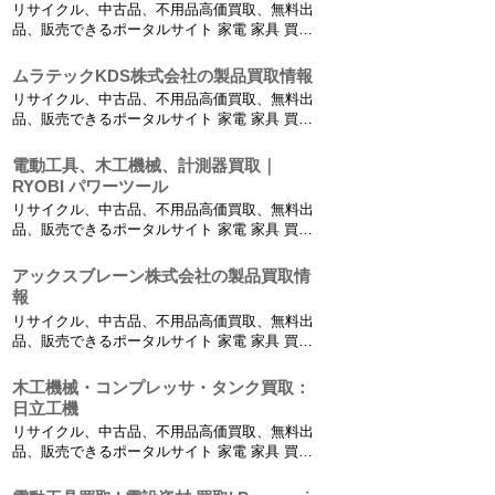
リサイクル、中古品、不用品高価買取、無料出
在庫建材一...
品、販売できるポータルサイト 家電 家具 買
取、リサイクルショップ、不用品無料回収【高
価買取リサイクルプロショップ】 中古電動工具
ムラテックKDS株式会社の製品買取情報
買取りから小型建設機械の買取り、農業機械や
リサイクル、中古品、不用品高価買取、無料出
工業機械の買取も行っております。 建材買取：
品、販売できるポータルサイト 家電 家具 買
在庫建材一...
取、リサイクルショップ、不用品無料回収【高
価買取リサイクルプロショップ】 中古電動工具
電動工具、木工機械、計測器買取｜
買取りから小型建設機械の買取り、農業機械や
RYOBI パワーツール
工業機械の買取も行っております。 建材買取：
リサイクル、中古品、不用品高価買取、無料出
在庫建材一...
品、販売できるポータルサイト 家電 家具 買
取、リサイクルショップ、不用品無料回収【高
価買取リサイクルプロショップ】 中古電動工具
アックスブレーン株式会社の製品買取情
買取りから小型建設機械の買取り、農業機械や
報
工業機械の買取も行っております。 建材買取：
リサイクル、中古品、不用品高価買取、無料出
在庫建材一...
品、販売できるポータルサイト 家電 家具 買
取、リサイクルショップ、不用品無料回収【高
価買取リサイクルプロショップ】 中古電動工具
木工機械・コンプレッサ・タンク買取：
買取りから小型建設機械の買取り、農業機械や
日立工機
工業機械の買取も行っております。 建材買取：
リサイクル、中古品、不用品高価買取、無料出
在庫建材一...
品、販売できるポータルサイト 家電 家具 買
取、リサイクルショップ、不用品無料回収【高
価買取リサイクルプロショップ】 中古電動工具