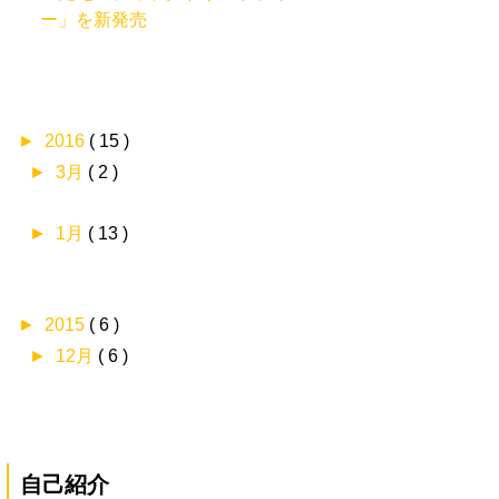
ー」を新発売
►
2016
( 15 )
►
3月
( 2 )
►
1月
( 13 )
►
2015
( 6 )
►
12月
( 6 )
自己紹介