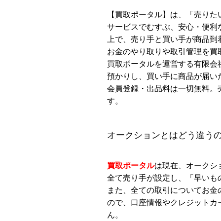
【買取ポータル】は、「売りた
サービスでむすぶ、安心・便利
上で、売り手と買い手が商品到
お金のやり取りや取引管理を買
買取ポータルを運営する有限会
預かりし、買い手に商品が届い
会員登録・出品料は一切無料。
す。
オークションとはどう違う
買取ポータル
は現在、オークシ
全て売り手が設定し、「早いも
また、全ての取引についてお金
ので、口座情報やクレジットカ
ん。