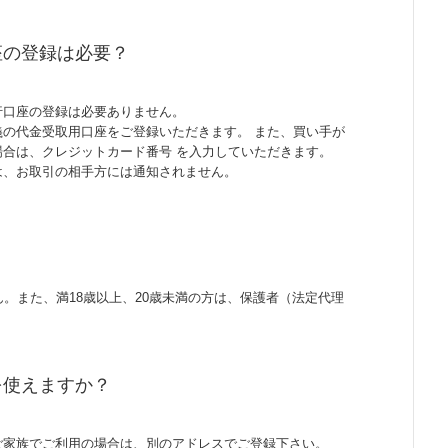
座の登録は必要？
行口座の登録は必要ありません。
の代金受取用口座をご登録いただきます。 また、買い手が
場合は、クレジットカード番号 を入力していただきます。
は、お取引の相手方には通知されません。
ん。また、満18歳以上、20歳未満の方は、保護者（法定代理
を使えますか？
ご家族でご利用の場合は、別のアドレスでご登録下さい。