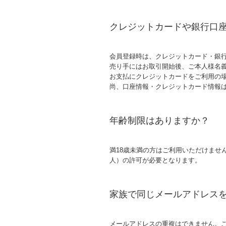
クレジットカードや銀行口
会員登録時は、クレジットカード・銀
売り手にはお取引開始後、ご本人様名義
お支払にクレジットカードをご利用の
尚、口座情報・クレジットカード情報
年齢制限はありますか？
満18歳未満の方はご利用いただけませ
人）の許可が必要となります。
家族で同じメールアドレス
メールアドレスの重複はできません。