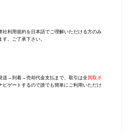
弊社利用規約を日本語でご理解いただける方のみ
ます。ご了承下さい。
発送→到着→売却代金支払まで、取引は全
買取ポ
ナビゲートするので誰でも簡単にご利用いただけ