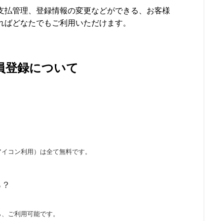
支払管理、登録情報の変更などができる、お客様
ればどなたでもご利用いただけます。
員登録について
アイコン利用）は全て無料です。
る？
ら、ご利用可能です。